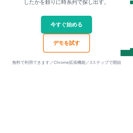
したかを頼りに時系列で探し出す。
今すぐ始める
デモを試す
無料で利用できます／Chrome拡張機能／3ステップで開始